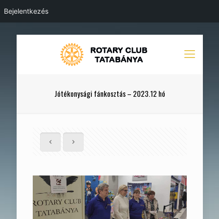
Bejelentkezés
Jótékonysági fánkosztás – 2023.12 hó