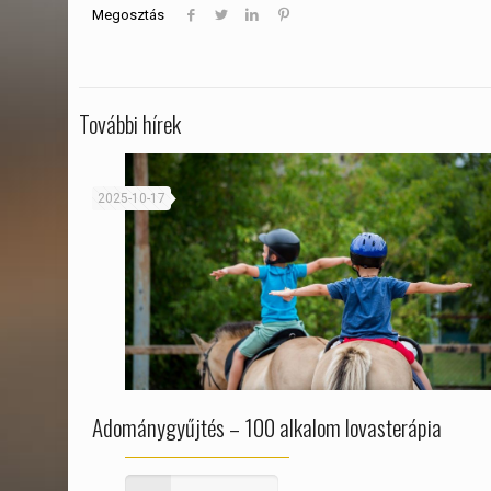
Megosztás
További hírek
2025-10-17
Adománygyűjtés – 100 alkalom lovasterápia