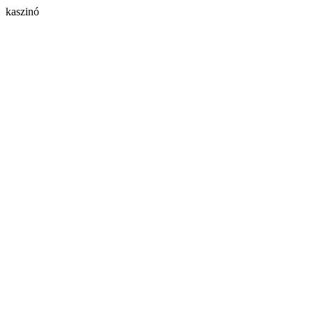
kaszinó