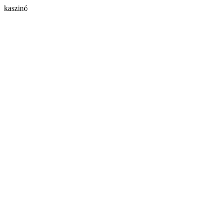
kaszinó