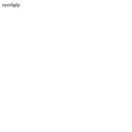
nyerőgép