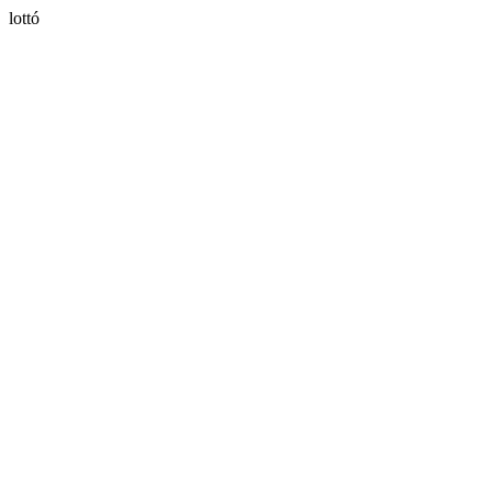
lottó