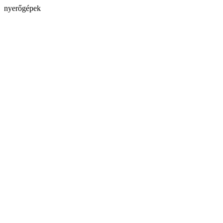
nyerőgépek