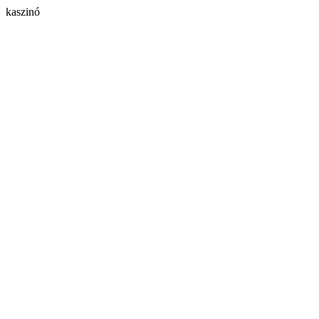
kaszinó