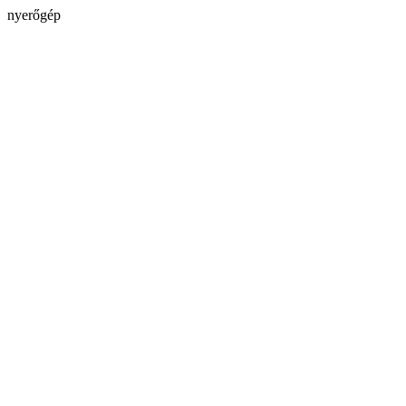
nyerőgép