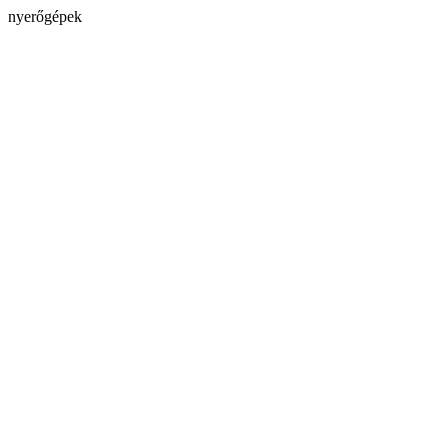
nyerőgépek