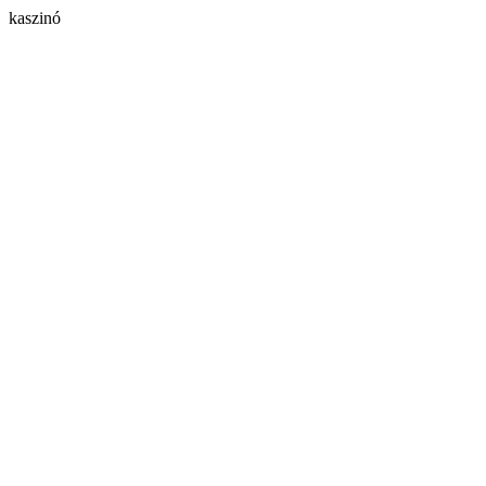
kaszinó