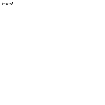
kaszinó