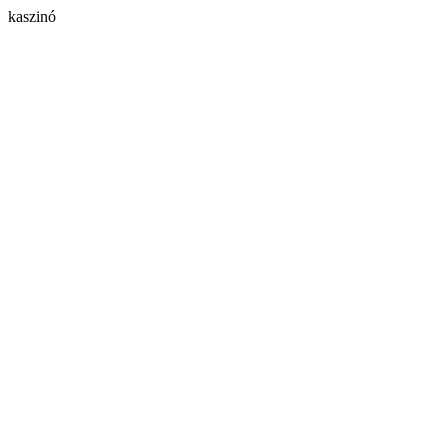
kaszinó