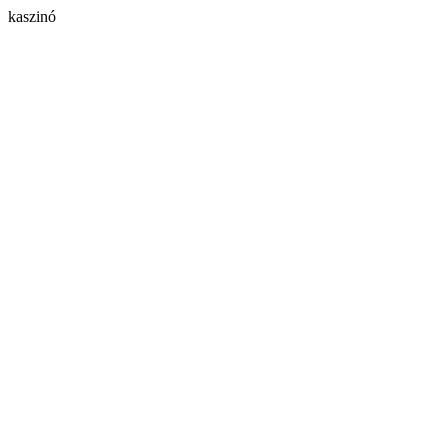
kaszinó