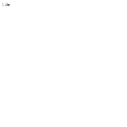
lottó