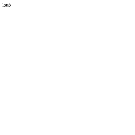
lottó